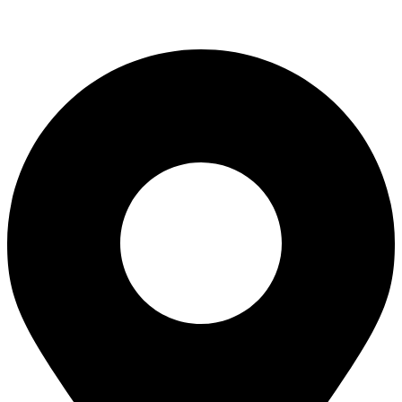
geral@r2c.pt